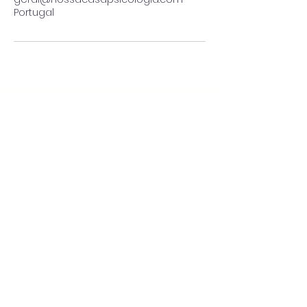
Portugal