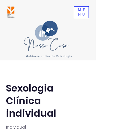
ME
NU
Sexologia
Clínica
individual
Individual