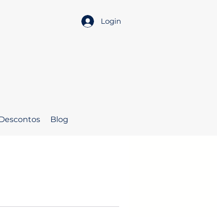
Login
 Descontos
Blog