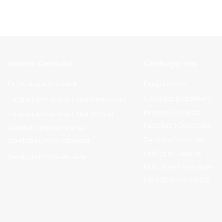
Marcar Consulta
Conheça-nos
Psicoterapia Individual
Equipa Clínica
Consultas Disponíveis
Terapia Familiar e de Casal (Presencial)
Programa Parental
Terapia Familiar e de Casal (Online)
Parcerias e Descontos
Aconselhamento Parental
Termos e Condições
Sexologia Clínica individual
Política de Cookies
Sexologia Clínica em casal
Política de Privacidade
Livro de Reclamações