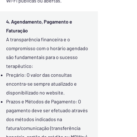
Wi-Fi públicas ou abertas.
4. Agendamento, Pagamento e
Faturação
A transparência financeira e o
compromisso com o horário agendado
são fundamentais para o sucesso
terapêutico:
Preçário: O valor das consultas
encontra-se sempre atualizado e
disponibilizado no website.
Prazos e Métodos de Pagamento: O
pagamento deve ser efetuado através
dos métodos indicados na
fatura/comunicação (transferência
bancária, cartão de crédito ou MBWay).