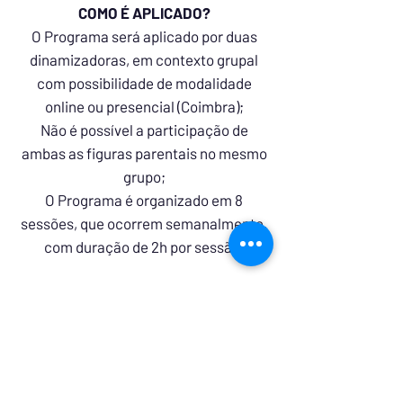
COMO É APLICADO?
O Programa será aplicado por duas
dinamizadoras, em contexto grupal
com possibilidade de modalidade
online ou presencial (Coimbra);
Não é possível a participação de
ambas as figuras parentais no mesmo
grupo;
O Programa é organizado em 8
sessões, que ocorrem semanalmente,
com duração de 2h por sessão.
QUAL O CUSTO?
O Programa tem o custo total de 250€
por elemento
(inclui as entrevistas individuais e as 8
sessões).