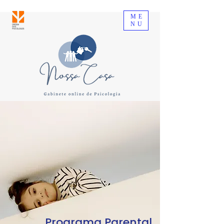
ME
NU
Programa Parental