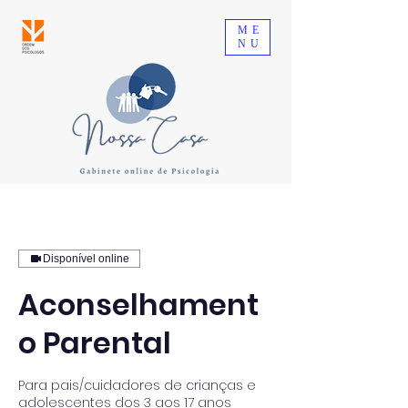
ME
NU
Disponível online
Aconselhament
o Parental
Para pais/cuidadores de crianças e
adolescentes dos 3 aos 17 anos