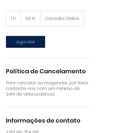
50
euros
1 h
1
50 €
Consulta Online
Agendar
Política de Cancelamento
Para cancelar ou reagendar, por favor
contacte-nos com um mínimo de
24hr de antecedência.
Informações de contato
+351 910 754 138