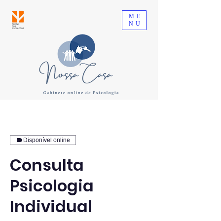
ME
NU
Disponível online
Consulta
Psicologia
Individual