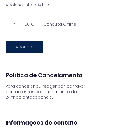
Adolescente e Adulto
50
euros
1 h
1
50 €
Consulta Online
Agendar
Política de Cancelamento
Para cancelar ou reagendar, por favor
contacte-nos com um mínimo de
24hr de antecedência.
Informações de contato