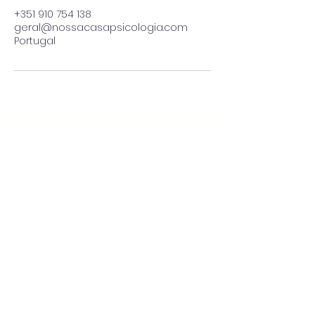
+351 910 754 138
geral@nossacasapsicologia.com
Portugal