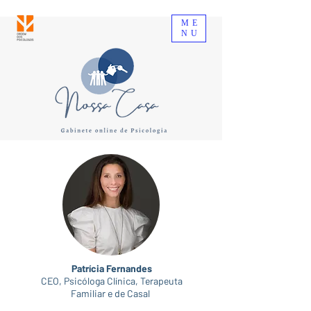
ME
NU
Patrícia Fernandes
CEO, Psicóloga Clínica, Terapeuta
Familiar e de Casal